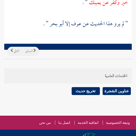
خير وكفر عن يمينك
" .
" لم يرو هذا الحديث عن
عوف
إلا
أبو بحر
" .
السابق
التالي
الخدمات العلمية
عناوين الشجرة
تخريج حديث
وثيقة الخصوصية
اتفاقية الخدمة
اتصل بنا
من نحن