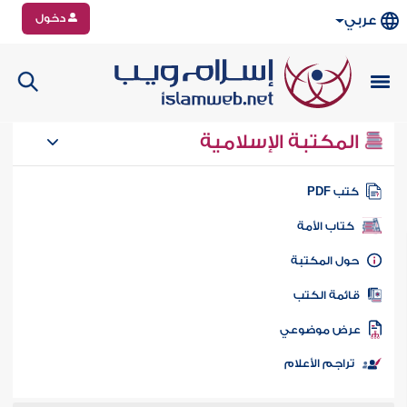
دخول
عربي
المكتبة الإسلامية
تب PDF
كتاب الأمة
ول المكتبة
ائمة الكتب
رض موضوعي