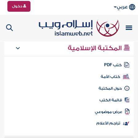
دخول
عربي
المكتبة الإسلامية
تب PDF
كتاب الأمة
ول المكتبة
ائمة الكتب
رض موضوعي