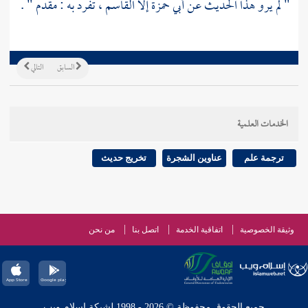
" لم يرو هذا الحديث عن
أبي حمزة
إلا
القاسم
، تفرد به :
مقدم
" .
السابق
التالي
الخدمات العلمية
ترجمة علم
عناوين الشجرة
تخريج حديث
وثيقة الخصوصية
اتفاقية الخدمة
اتصل بنا
من نحن
جميع الحقوق محفوظة © 2026 - 1998 لشبكة إسلام ويب