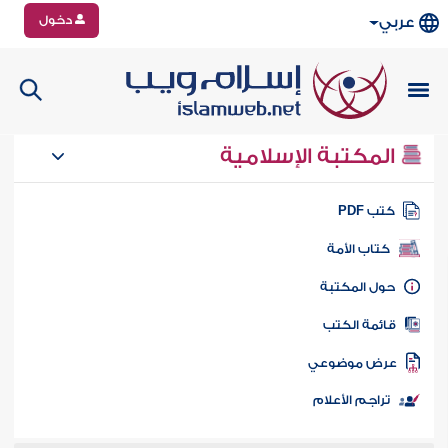
دخول
عربي
المكتبة الإسلامية
تب PDF
كتاب الأمة
ول المكتبة
ائمة الكتب
رض موضوعي