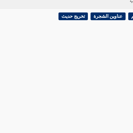
ية
عناوين الشجرة
تخريج حديث