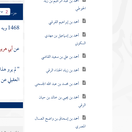
أحمد بن عبد الرحيم بن زيد
الحوطي
جزء
2
أحمد بن إبراهيم القرشي
1468 وبه : عن
أحمد بن إسماعيل بن مهدي
السكوني
عن
أبي هرير
أحمد بن علي بن سعيد القاضي
" لم يرو هذ
أحمد بن زياد الحذاء الرقي
العقيلي
عن
أ
أحمد بن محمد بن عبد الله الجمحي
أحمد بن يحيي بن خالد بن حيان
الرقي
أحمد بن إسحاق بن واضح العسال
المصري