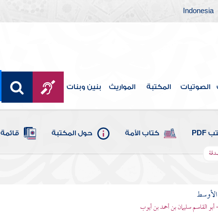
Indonesia
الصوتيات
المكتبة
المواريث
بنين وبنات
 PDF
كتاب الأمة
حول المكتبة
قائمة 
صدقة
 الأوسط
- أبو القاسم سليمان بن أحمد بن أيوب