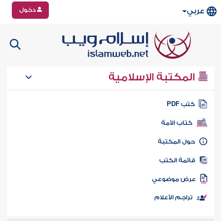
دخول
عربي
المكتبة الإسلامية
تب PDF
كتاب الأمة
ول المكتبة
ائمة الكتب
رض موضوعي