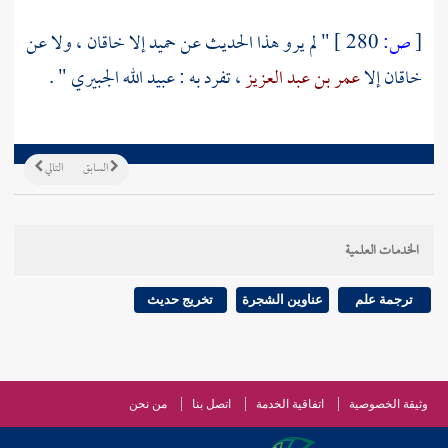
[
ص:
280 ]
" لم يرو هذا الحديث عن
حميد
إلا
خاقان
، ولا عن
خاقان
إلا
عمر بن عبد العزيز
، تفرد به :
عبيد الله الجبيري
" .
السابق
التالي
الخدمات العلمية
ترجمة علم
عناوين الشجرة
تخريج حديث
وثيقة الخصوصية
اتفاقية الخدمة
اتصل بنا
من نحن