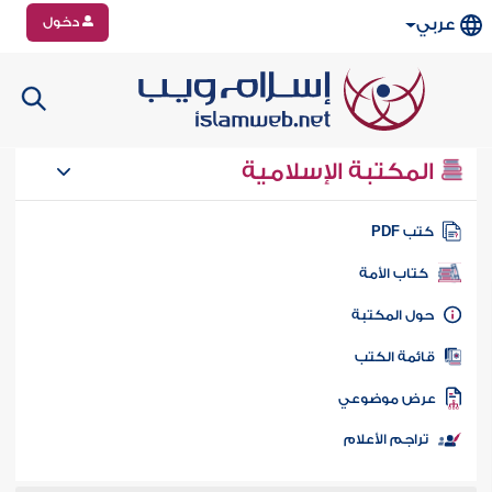
دخول
عربي
المكتبة الإسلامية
تب PDF
كتاب الأمة
ول المكتبة
ائمة الكتب
رض موضوعي