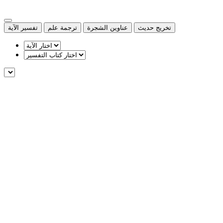
تخريج حديث
عناوين الشجرة
ترجمة علم
تفسير الآية