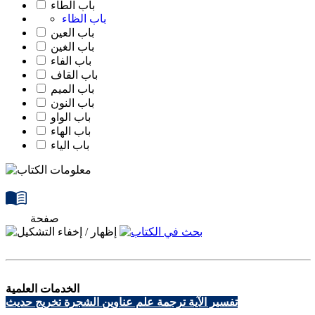
باب الطاء
باب الظاء
باب العين
باب الغين
باب الفاء
باب القاف
باب الميم
باب النون
باب الواو
باب الهاء
باب الياء
صفحة
الخدمات العلمية
تفسير الآية
ترجمة علم
عناوين الشجرة
تخريج حديث