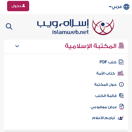
دخول
عربي
المكتبة الإسلامية
تب PDF
كتاب الأمة
ول المكتبة
ائمة الكتب
رض موضوعي