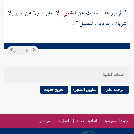
" لم يرو هذا الحديث عن
الشعبي
إلا
جابر
، ولا عن
جابر
إلا
شريك
، تفرد به :
المفضل
" .
السابق
التالي
الخدمات العلمية
ترجمة علم
عناوين الشجرة
تخريج حديث
وثيقة الخصوصية
اتفاقية الخدمة
اتصل بنا
من نحن