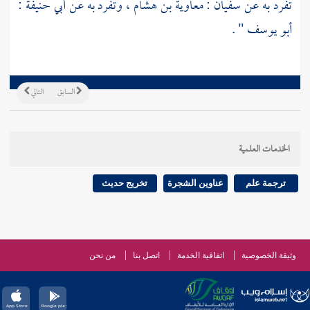
تفرد به عن
سفيان
:
معاوية بن هشام
، وتفرد به عن
أبي حنيفة
:
أبو يوسف
" .
السابق
التالي
الخدمات العلمية
ترجمة علم
عناوين الشجرة
تخريج حديث
وثيقة الخصوصية
اتفاقية الخدمة
اتصل بنا
من نحن