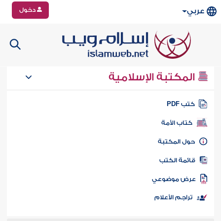
دخول
عربي
المكتبة الإسلامية
تب PDF
كتاب الأمة
ول المكتبة
ائمة الكتب
رض موضوعي