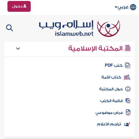
دخول
عربي
المكتبة الإسلامية
تب PDF
كتاب الأمة
ول المكتبة
ائمة الكتب
رض موضوعي