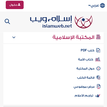
دخول
عربي
المكتبة الإسلامية
تب PDF
كتاب الأمة
ول المكتبة
ائمة الكتب
رض موضوعي