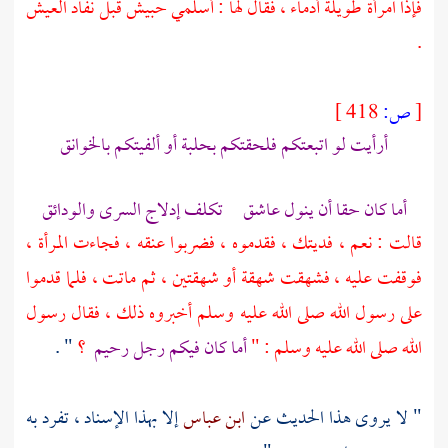
فإذا امرأة طويلة أدماء ، فقال لها : أسلمي حبيش قبل نفاد العيش
.
[
ص:
418 ]
أرأيت لو اتبعتكم فلحقتكم بحلبة أو ألفيتكم بالخوانق
أما كان حقا أن ينول عاشق تكلف إدلاج السرى والودائق
قالت : نعم ، فديتك ، فقدموه ، فضربوا عنقه ، فجاءت المرأة ،
فوقفت عليه ، فشهقت شهقة أو شهقتين ، ثم ماتت ، فلما قدموا
على رسول الله صلى الله عليه وسلم أخبروه ذلك ، فقال رسول
الله صلى الله عليه وسلم : "
أما كان فيكم رجل رحيم
؟
" .
" لا يروى هذا الحديث عن
ابن عباس
إلا بهذا الإسناد ، تفرد به