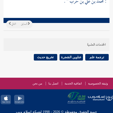
:
محمد بن علي بن حرب
" .
السابق
التالي
الخدمات العلمية
ترجمة علم
عناوين الشجرة
تخريج حديث
وثيقة الخصوصية
اتفاقية الخدمة
اتصل بنا
من نحن
جميع الحقوق محفوظة © 2026 - 1998 لشبكة إسلام ويب