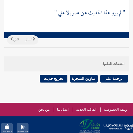
" لم يرو هذا الحديث عن
عمر
إلا
علي
" .
السابق
التالي
الخدمات العلمية
ترجمة علم
عناوين الشجرة
تخريج حديث
وثيقة الخصوصية
اتفاقية الخدمة
اتصل بنا
من نحن