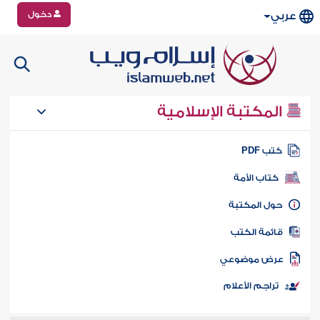
دخول
عربي
المكتبة الإسلامية
تب PDF
كتاب الأمة
ول المكتبة
ائمة الكتب
رض موضوعي