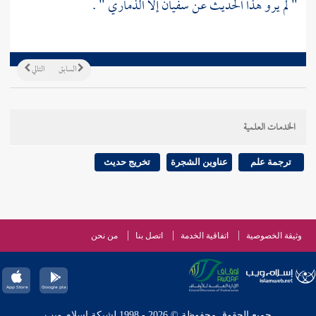
" لم يرو هذا الحديث عن
سفيان
إلا
الذماري
" .
السابق
التالي
الخدمات العلمية
ترجمة علم
عناوين الشجرة
تخريج حديث
وثيقة الخصوصية
اتفاقية الخدمة
اتصل بنا
من نحن
جميع الحقوق محفوظة © 2026 - 1998 لشبكة إسلام ويب