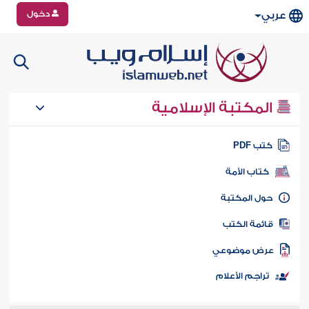
دخول
عربي
المكتبة الإسلامية
تب PDF
كتاب الأمة
ول المكتبة
ائمة الكتب
رض موضوعي