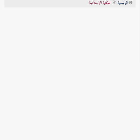
الرئيسية
المكتبة الإسلامية
تراجم الأعلام