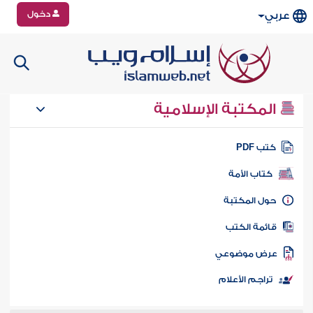
دخول
عربي
المكتبة الإسلامية
تب PDF
كتاب الأمة
ول المكتبة
ائمة الكتب
رض موضوعي