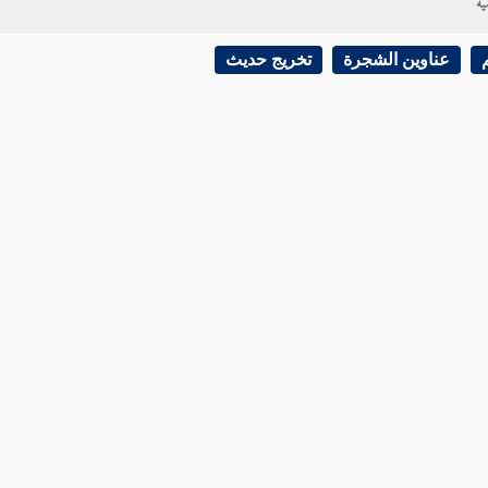
ية
عناوين الشجرة
تخريج حديث