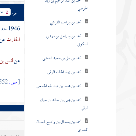
أحمد بن عبد الرحيم بن زيد
الحوطي
جزء
2
أحمد بن إبراهيم القرشي
1946 حدثنا
أحمد بن إسماعيل بن مهدي
الحارث
عن
السكوني
أحمد بن علي بن سعيد القاضي
عن
أنس بن
أحمد بن زياد الحذاء الرقي
[
ص:
552 ]
أحمد بن محمد بن عبد الله الجمحي
أحمد بن يحيي بن خالد بن حيان
الرقي
أحمد بن إسحاق بن واضح العسال
المصري