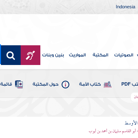
Indonesia
الصوتيات
المكتبة
المواريث
بنين وبنات
 PDF
كتاب الأمة
حول المكتبة
قائمة 
ان
 الأوسط
- أبو القاسم سليمان بن أحمد بن أيوب