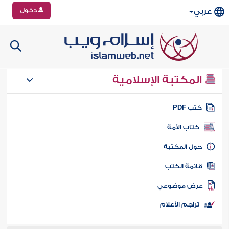
دخول
عربي
المكتبة الإسلامية
تب PDF
كتاب الأمة
ول المكتبة
ائمة الكتب
رض موضوعي