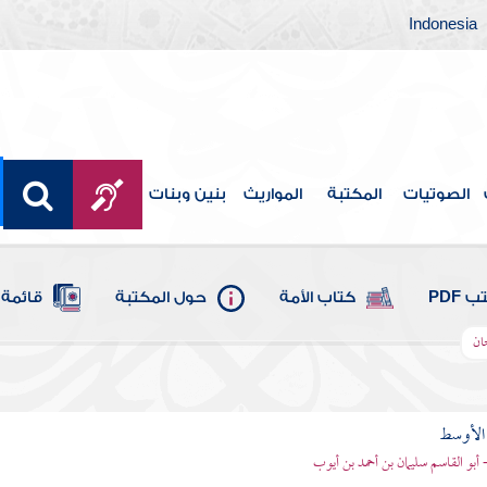
Indonesia
الصوتيات
المكتبة
المواريث
بنين وبنات
 PDF
كتاب الأمة
حول المكتبة
قائمة 
ان
 الأوسط
- أبو القاسم سليمان بن أحمد بن أيوب