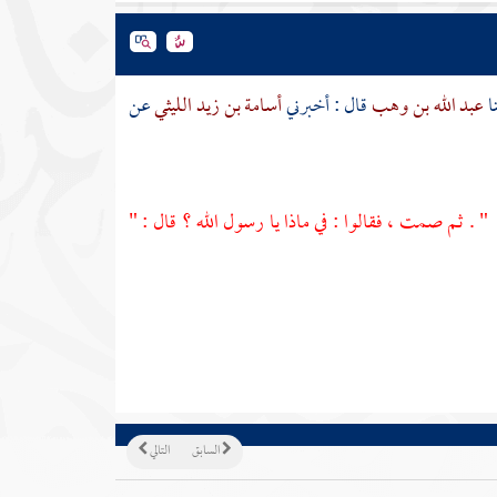
ا
عبد الله بن وهب
قال : أخبرني
أسامة بن زيد الليثي
عن
 . ثم صمت ، فقالوا : في ماذا يا رسول الله ؟ قال : "
السابق
التالي