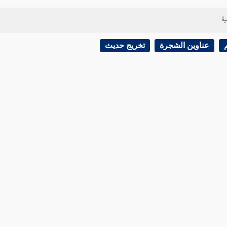
ية
عناوين الشجرة
تخريج حديث