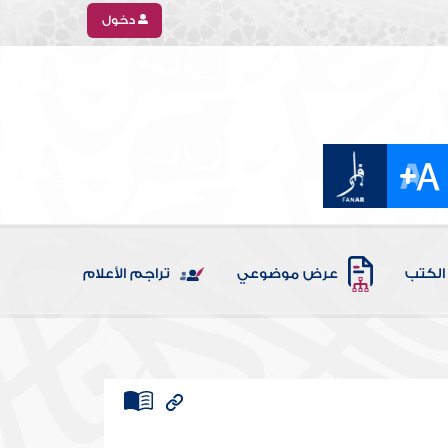
دخول
الكتب
عرض موضوعي
تراجم الأعلام