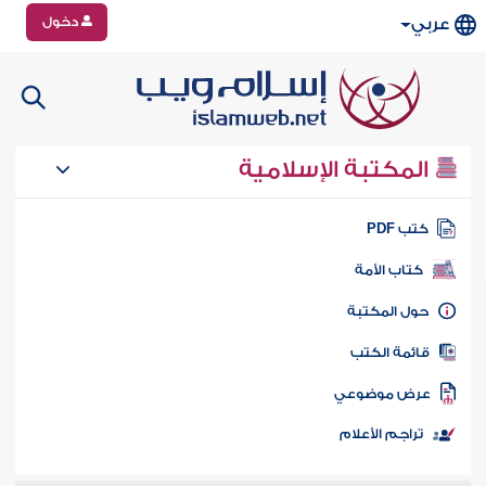
دخول
عربي
المكتبة الإسلامية
تب PDF
كتاب الأمة
ول المكتبة
ائمة الكتب
رض موضوعي