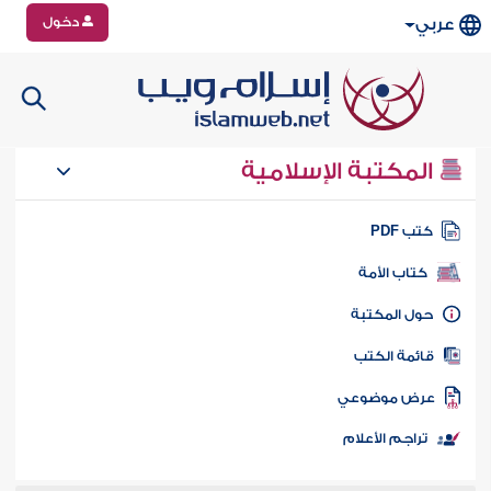
دخول
عربي
المكتبة الإسلامية
تب PDF
كتاب الأمة
ول المكتبة
ائمة الكتب
رض موضوعي