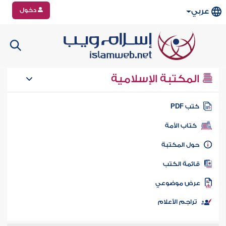
دخول
عربي
المكتبة الإسلامية
تب PDF
كتاب الأمة
ول المكتبة
ائمة الكتب
رض موضوعي