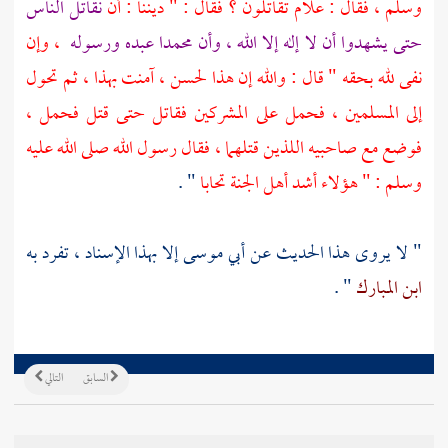
وسلم ، فقال : علام تقاتلون ؟ فقال : " ديننا : أن
نقاتل الناس
حتى يشهدوا أن لا إله إلا الله ، وأن محمدا عبده ورسوله
، وإن
نفى لله بحقه " قال : والله إن هذا لحسن ، آمنت بهذا ، ثم تحول
إلى المسلمين ، فحمل على المشركين فقاتل حتى قتل فحمل ،
فوضع مع صاحبيه اللذين قتلهما ، فقال رسول الله صلى الله عليه
وسلم : " هؤلاء أشد أهل الجنة تحابا
" .
" لا يروى هذا الحديث عن
أبي موسى
إلا بهذا الإسناد ، تفرد به
ابن المبارك
" .
السابق
التالي