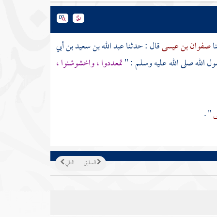
نا
صفوان بن عيسى
قال : حدثـنا
عبد الله بن سعيد بن أبي
ول الله صلى الله عليه وسلم : "
تمعددوا ، واخشوشنوا ،
ى
" .
السابق
التالي