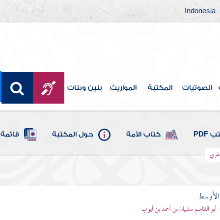
Indonesia
الصوتيات
المكتبة
المواريث
بنين وبنات
 PDF
كتاب الأمة
حول المكتبة
قائمة 
صفري
 الأوسط
- أبو القاسم سليمان بن أحمد بن أيوب