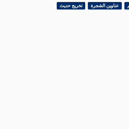
عناوين الشجرة
تخريج حديث