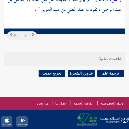
عبد الرحمن
، تفرد به
عبد الغني بن عبد العزيز
" .
السابق
التالي
الخدمات العلمية
ترجمة علم
عناوين الشجرة
تخريج حديث
وثيقة الخصوصية
اتفاقية الخدمة
اتصل بنا
من نحن