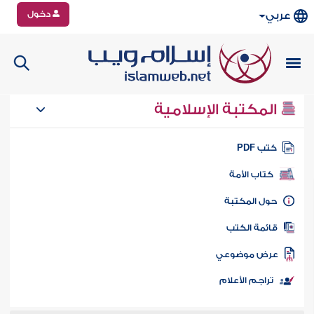
دخول
عربي
المكتبة الإسلامية
تب PDF
كتاب الأمة
ول المكتبة
ائمة الكتب
رض موضوعي