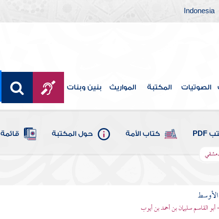
Indonesia
الصوتيات
المكتبة
المواريث
بنين وبنات
 PDF
كتاب الأمة
حول المكتبة
قائمة 
لدمشقي
 الأوسط
- أبو القاسم سليمان بن أحمد بن أيوب