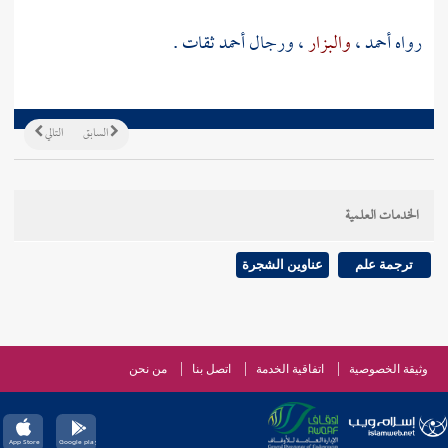
رواه
أحمد
،
والبزار
، ورجال
أحمد
ثقات .
السابق
التالي
الخدمات العلمية
ترجمة علم
عناوين الشجرة
وثيقة الخصوصية
اتفاقية الخدمة
اتصل بنا
من نحن