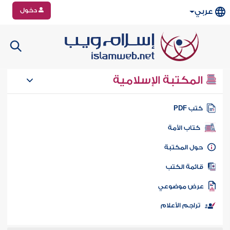
دخول
عربي
المكتبة الإسلامية
تب PDF
كتاب الأمة
ول المكتبة
ائمة الكتب
رض موضوعي