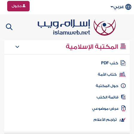
دخول
عربي
المكتبة الإسلامية
تب PDF
كتاب الأمة
ول المكتبة
ائمة الكتب
رض موضوعي