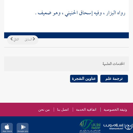
رواه
البزار
، وفيه
إسحاق الحنيني
، وهو ضعيف .
السابق
التالي
الخدمات العلمية
ترجمة علم
عناوين الشجرة
وثيقة الخصوصية
اتفاقية الخدمة
اتصل بنا
من نحن