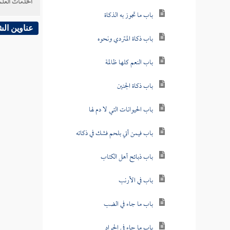
الخدمات العلم
باب ما تجوز به الذكاة
عناوين ال
باب ذكاة المتردي ونحوه
باب النعم كلها ظالمة
باب ذكاة الجنين
باب الحيوانات التي لا دم لها
باب فيمن أتي بلحم فشك في ذكاته
باب ذبائح أهل الكتاب
باب في الأرنب
باب ما جاء في الضب
باب ما جاء في الجراد