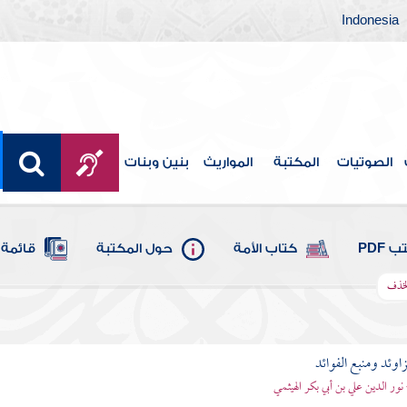
Indonesia
الصوتيات
المكتبة
المواريث
بنين وبنات
 PDF
كتاب الأمة
حول المكتبة
قائمة 
لخذف
اوئد ومنبع الفوائد
 نور الدين علي بن أبي بكر الهيثمي