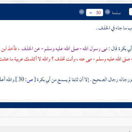
صفحة
30
أبي بكرة
قال :
نهى رسول الله - صلى الله عليه وسلم - عن الخذف
، فأخذ ابن 
 صلى الله عليه وسلم - نهى عنه ، وأنت تخذف ؟ والله لا أكلمك عربية ما عشت أ
ورجاله رجال الصحيح . إلا أن
ثابتا
لم يسمع من
أبي بكرة
[
ص:
30 ]
والله أعل