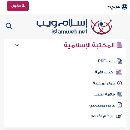
دخول
عربي
المكتبة الإسلامية
تب PDF
كتاب الأمة
ول المكتبة
ائمة الكتب
رض موضوعي