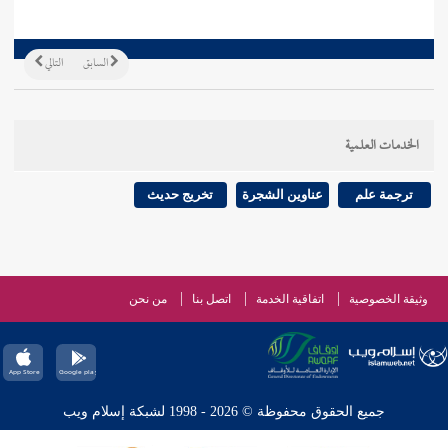
السابق
التالي
الخدمات العلمية
ترجمة علم
عناوين الشجرة
تخريج حديث
وثيقة الخصوصية
اتفاقية الخدمة
اتصل بنا
من نحن
جميع الحقوق محفوظة © 2026 - 1998 لشبكة إسلام ويب