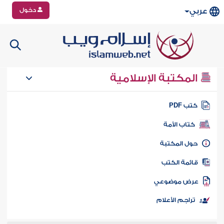
دخول
عربي
المكتبة الإسلامية
تب PDF
كتاب الأمة
ول المكتبة
ائمة الكتب
رض موضوعي