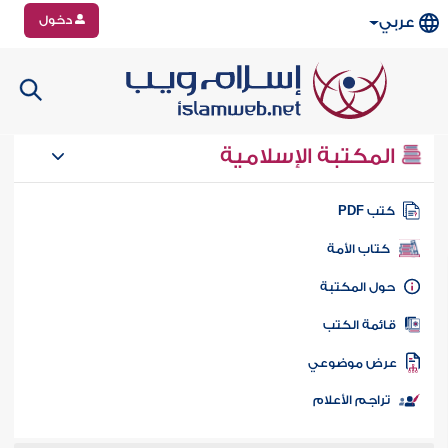
دخول
عربي
المكتبة الإسلامية
تب PDF
كتاب الأمة
ول المكتبة
ائمة الكتب
رض موضوعي