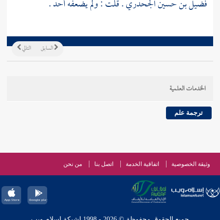
فضيل بن حسين الجحدري
. قلت : ولم يضعفه أحد .
السابق
التالي
الخدمات العلمية
ترجمة علم
وثيقة الخصوصية
اتفاقية الخدمة
اتصل بنا
من نحن
جميع الحقوق محفوظة © 2026 - 1998 لشبكة إسلام ويب