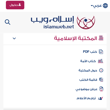
دخول
عربي
المكتبة الإسلامية
تب PDF
كتاب الأمة
ول المكتبة
ائمة الكتب
رض موضوعي