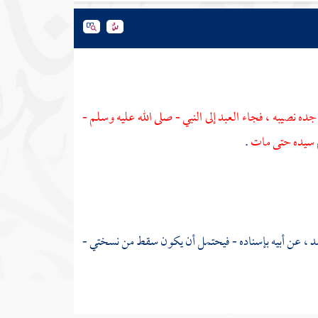
ده نصيبه ، فجاء العبد إلى النبي - صلى الله عليه وسلم -
م سيده حتى مات
.
مد
، عن أبيه بإسناده - فيحتمل أن يكون سقط من نسختي -