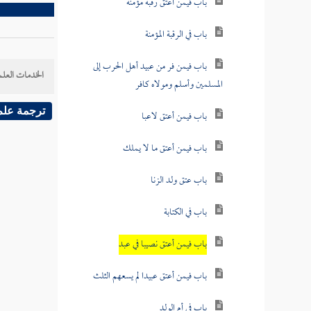
باب فيمن أعتق رقبة مؤمنة
باب في الرقبة المؤمنة
باب فيمن فر من عبيد أهل الحرب إلى
الخدمات العلم
المسلمين وأسلم ومولاه كافر
ترجمة علم
باب فيمن أعتق لاعبا
باب فيمن أعتق ما لا يملك
باب عتق ولد الزنا
باب في الكتابة
باب فيمن أعتق نصيبا في عبد
باب فيمن أعتق عبيدا لم يسعهم الثلث
باب في أم الولد