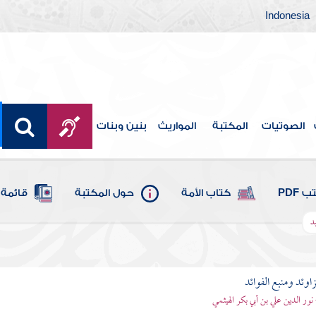
Indonesia
الصوتيات
المكتبة
المواريث
بنين وبنات
 PDF
كتاب الأمة
حول المكتبة
قائمة 
د
اوئد ومنبع الفوائد
 نور الدين علي بن أبي بكر الهيثمي