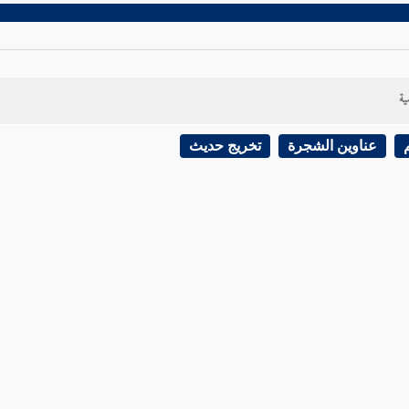
ية
عناوين الشجرة
تخريج حديث