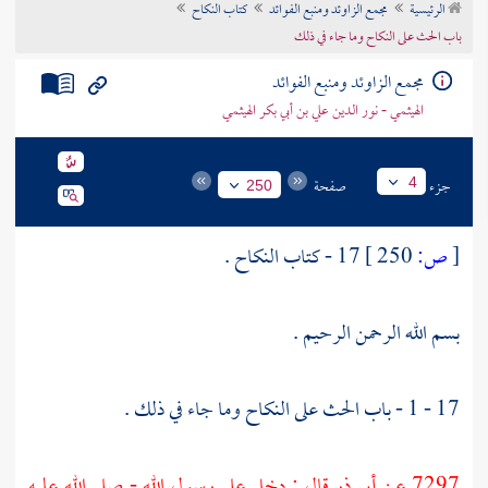
الرئيسية
مجمع الزاوئد ومنبع الفوائد
كتاب النكاح
تراجم الأعلام
باب الحث على النكاح وما جاء في ذلك
مجمع الزاوئد ومنبع الفوائد
الهيثمي - نور الدين علي بن أبي بكر الهيثمي
جزء
صفحة
4
250
[
ص:
250 ]
17 - كتاب النكاح .
بسم الله الرحمن الرحيم .
17 - 1 - باب الحث على النكاح وما جاء في ذلك .
7297 عن
أبي ذر
قال : دخل على رسول الله - صلى الله عليه