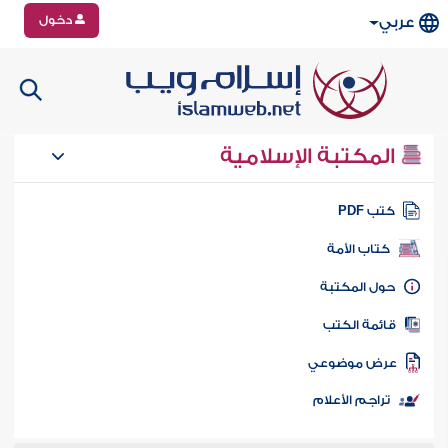
دخول
عربي
المكتبة الإسلامية
تب PDF
كتاب الأمة
ول المكتبة
ائمة الكتب
رض موضوعي