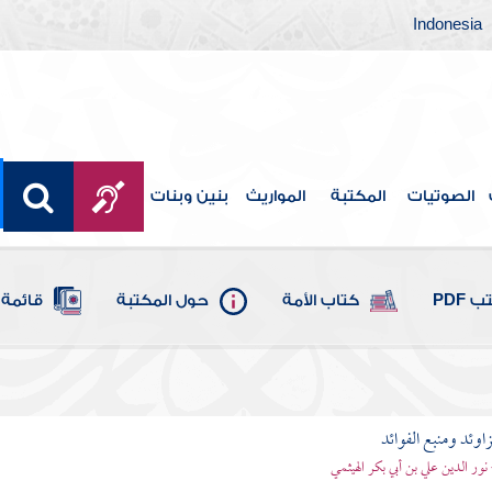
Indonesia
الصوتيات
المكتبة
المواريث
بنين وبنات
 PDF
كتاب الأمة
حول المكتبة
قائمة 
اوئد ومنبع الفوائد
 نور الدين علي بن أبي بكر الهيثمي