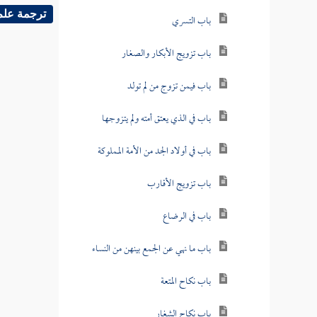
ترجمة علم
باب التسري
باب تزويج الأبكار والصغار
باب فيمن تزوج من لم تولد
باب في الذي يعتق أمته ولم يتزوجها
باب في أولاد الجد من الأمة المملوكة
باب تزويج الأقارب
باب في الرضاع
باب ما نهي عن الجمع بينهن من النساء
باب نكاح المتعة
باب نكاح الشغار