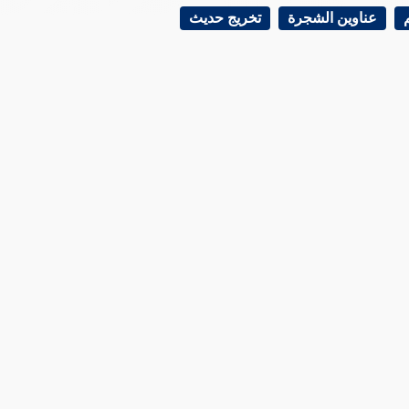
عناوين الشجرة
تخريج حديث