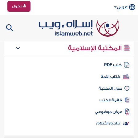
دخول
عربي
المكتبة الإسلامية
تب PDF
كتاب الأمة
ول المكتبة
ائمة الكتب
رض موضوعي