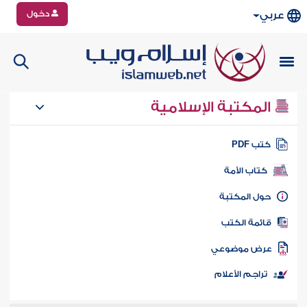
دخول
عربي
المكتبة الإسلامية
تب PDF
كتاب الأمة
ول المكتبة
ائمة الكتب
رض موضوعي