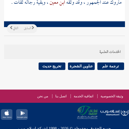
متروك عند الجمهور ، وقد وثقه
ابن معين
، وبقية رجاله ثقات .
السابق
التالي
الخدمات العلمية
ترجمة علم
عناوين الشجرة
تخريج حديث
وثيقة الخصوصية
اتفاقية الخدمة
اتصل بنا
من نحن
جميع الحقوق محفوظة © 2026 - 1998 لشبكة إسلام ويب