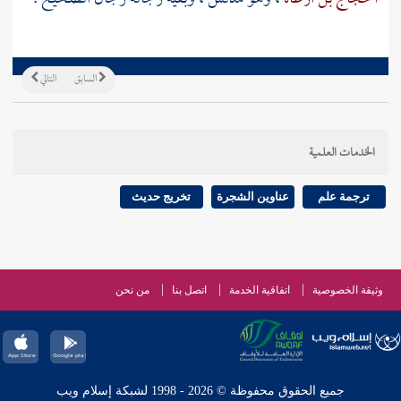
السابق
التالي
الخدمات العلمية
ترجمة علم
عناوين الشجرة
تخريج حديث
وثيقة الخصوصية
اتفاقية الخدمة
اتصل بنا
من نحن
جميع الحقوق محفوظة © 2026 - 1998 لشبكة إسلام ويب