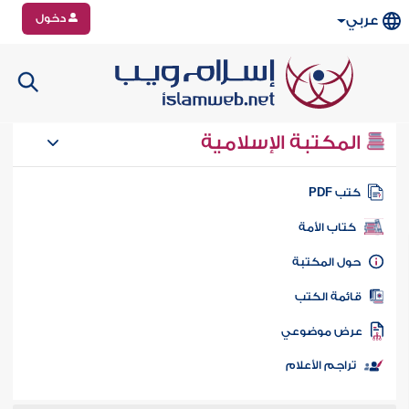
دخول
عربي
المكتبة الإسلامية
تب PDF
كتاب الأمة
ول المكتبة
ائمة الكتب
رض موضوعي