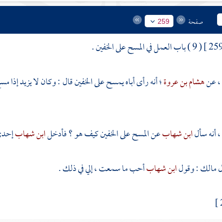
صفحة
259
( 9 ) باب العمل في المسح على الخفين .
، عن
هشام بن عروة
؛ أنه رأى أباه يمسح على الخفين قال : وكان لا يزيد إذا م
، أنه سأل
ابن شهاب
عن المسح على الخفين كيف هو ؟ فأدخل
ابن شهاب
إحدى 
مالك
: وقول
ابن شهاب
أحب ما سمعت ، إلي في ذلك .