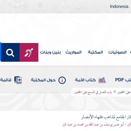
Indonesia
الصوتيات
المكتبة
المواريث
بنين وبنات
 PDF
كتاب الأمة
حول المكتبة
قائمة 
على الخفين
باب العمل في المسح على الخفين
ار الجامع لمذاهب فقهاء الأمصار
لبر - أبو عمر يوسف بن عبد الله بن محمد بن عبد البر