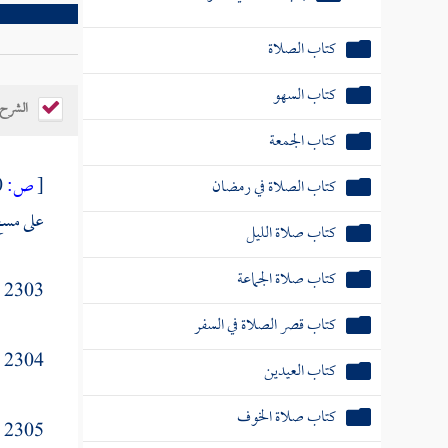
كتاب الصلاة
كتاب السهو
كتاب الجمعة
الشرح
كتاب الصلاة في رمضان
كتاب صلاة الليل
[
ص:
260 ]
على مسح 
كتاب صلاة الجماعة
كتاب قصر الصلاة في السفر
2303 - ومن فعل ذلك وذكر في الوقت مسح أعلاهما وأسفلهما ثم أعاد تلك الصلاة في الوقت .
كتاب العيدين
2304 - وهو قول
كتاب صلاة الخوف
كتاب صلاة الكسوف
2305 - وكلهم يقول : فمن مسح بطونهما دون ظهورهما ، يعنون أسفلهما دون أعلاهما ، أعاد أبدا ، إلا