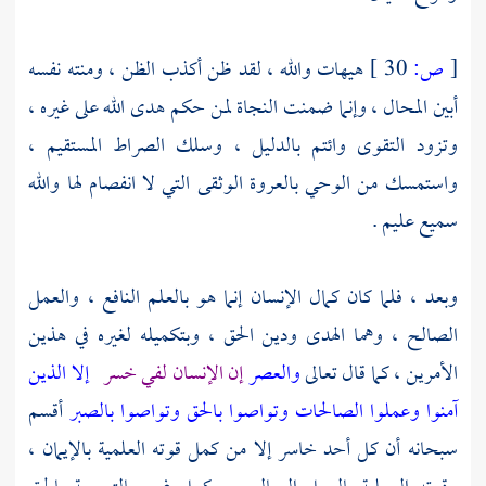
[
ص:
30 ]
هيهات والله ، لقد ظن أكذب الظن ، ومنته نفسه
أبين المحال ، وإنما ضمنت النجاة لمن حكم هدى الله على غيره ،
وتزود التقوى وائتم بالدليل ، وسلك الصراط المستقيم ،
واستمسك من الوحي بالعروة الوثقى التي لا انفصام لها والله
سميع عليم .
وبعد ، فلما كان كمال الإنسان إنما هو بالعلم النافع ، والعمل
الصالح ، وهما الهدى ودين الحق ، وبتكميله لغيره في هذين
الأمرين ، كما قال تعالى
والعصر
إن الإنسان لفي خسر
إلا الذين
آمنوا وعملوا الصالحات وتواصوا بالحق وتواصوا بالصبر
أقسم
سبحانه أن كل أحد خاسر إلا من كمل قوته العلمية بالإيمان ،