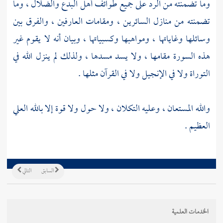
وما تضمنته من الرد على جميع طوائف أهل البدع والضلال ، وما
تضمنته من منازل السائرين ، ومقامات العارفين ، والفرق بين
وسائلها وغاياتها ، ومواهبها وكسبياتها ، وبيان أنه لا يقوم غير
هذه السورة مقامها ، ولا يسد مسدها ، ولذلك لم ينزل الله في
التوراة ولا في الإنجيل ولا في القرآن مثلها .
والله المستعان ، وعليه التكلان ، ولا حول ولا قوة إلا بالله العلي
العظيم .
السابق
التالي
الخدمات العلمية