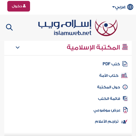
دخول
عربي
المكتبة الإسلامية
تب PDF
كتاب الأمة
ول المكتبة
ائمة الكتب
رض موضوعي