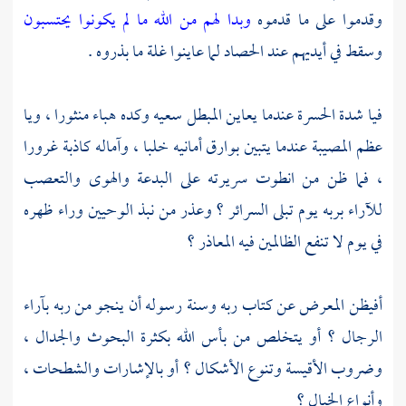
وقدموا على ما قدموه
وبدا لهم من الله ما لم يكونوا يحتسبون
وسقط في أيديهم عند الحصاد لما عاينوا غلة ما بذروه .
فيا شدة الحسرة عندما يعاين المبطل سعيه وكده هباء منثورا ، ويا
عظم المصيبة عندما يتبين بوارق أمانيه خلبا ، وآماله كاذبة غرورا
، فما ظن من انطوت سريرته على البدعة والهوى والتعصب
للآراء بربه يوم تبلى السرائر ؟ وعذر من نبذ الوحيين وراء ظهره
في يوم لا تنفع الظالمين فيه المعاذر ؟
أفيظن المعرض عن كتاب ربه وسنة رسوله أن ينجو من ربه بآراء
الرجال ؟ أو يتخلص من بأس الله بكثرة البحوث والجدال ،
وضروب الأقيسة وتنوع الأشكال ؟ أو بالإشارات والشطحات ،
وأنواع الخيال ؟