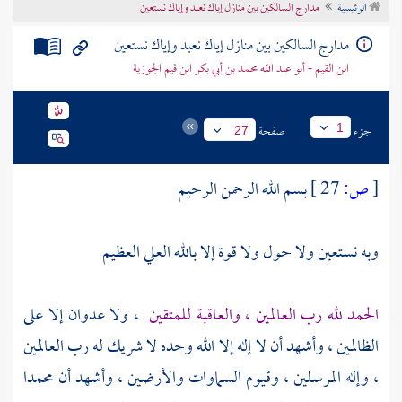
الرئيسية
مدارج السالكين بين منازل إياك نعبد وإياك نستعين
تراجم الأعلام
مدارج السالكين بين منازل إياك نعبد وإياك نستعين
ابن القيم - أبو عبد الله محمد بن أبي بكر ابن قيم الجوزية
جزء
صفحة
1
27
[
ص:
27 ]
بسم الله الرحمن الرحيم
وبه نستعين ولا حول ولا قوة إلا بالله العلي العظيم
الحمد لله رب العالمين ، والعاقبة للمتقين
، ولا عدوان إلا على
الظالمين ، وأشهد أن لا إله إلا الله وحده لا شريك له رب العالمين
، وإله المرسلين ، وقيوم السماوات والأرضين ، وأشهد أن
محمدا