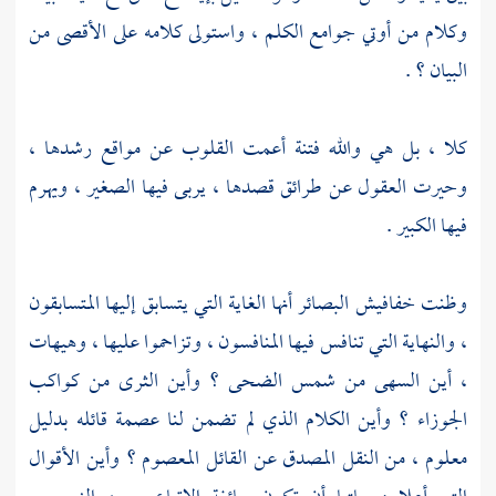
وكلام من أوتي جوامع الكلم ، واستولى كلامه على الأقصى من
البيان ؟ .
كلا ، بل هي والله فتنة أعمت القلوب عن مواقع رشدها ،
وحيرت العقول عن طرائق قصدها ، يربى فيها الصغير ، ويهرم
فيها الكبير .
وظنت خفافيش البصائر أنها الغاية التي يتسابق إليها المتسابقون
، والنهاية التي تنافس فيها المنافسون ، وتزاحموا عليها ، وهيهات
، أين السهى من شمس الضحى ؟ وأين الثرى من كواكب
الجوزاء ؟ وأين الكلام الذي لم تضمن لنا عصمة قائله بدليل
معلوم ، من النقل المصدق عن القائل المعصوم ؟ وأين الأقوال