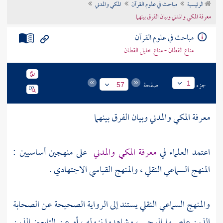
الرئيسية
مباحث في علوم القرآن
المكي والمدني
تراجم الأعلام
معرفة المكي والمدني وبيان الفرق بينهما
مباحث في علوم القرآن
مناع القطان - مناع خليل القطان
جزء
صفحة
1
57
معرفة المكي والمدني وبيان الفرق بينهما
اعتمد العلماء في
معرفة المكي والمدني
على منهجين أساسيين :
المنهج السماعي النقلي ، والمنهج القياسي الاجتهادي .
والمنهج السماعي النقلي يستند إلى الرواية الصحيحة عن الصحابة
الذين عاصروا الوحي ، وشاهدوا نزوله ، أو عن التابعين الذين