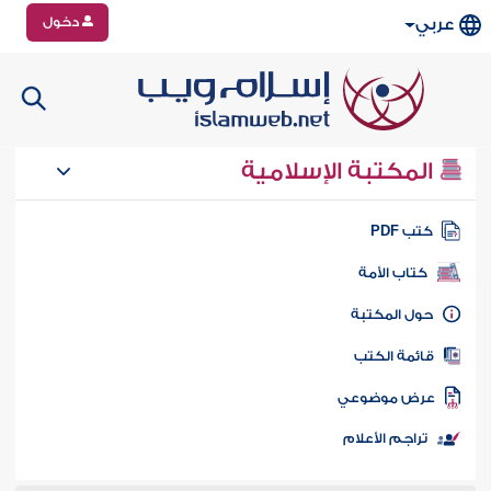
دخول
عربي
المكتبة الإسلامية
تب PDF
كتاب الأمة
ول المكتبة
ائمة الكتب
رض موضوعي