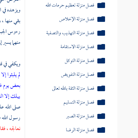
فصل منزلة تعظيم حرمات الله
ويزهده في ال
فصل منزلة الإخلاص
بقي منها ، 
رءوس الجبال
فصل منزلة التهذيب والتصفية
منهما يسير إ
فصل منزلة الاستقامة
فصل منزلة التوكل
ويكفي في قص
فصل منزلة التفويض
لم يلبثوا إل
بعض يوم فا
فصل منزلة الثقة بالله تعالى
يهلك إلا ال
فصل منزلة التسليم
صلى الله ع
فصل منزلة الصبر
رسول الله 
نعالجه ، فق
فصل منزلة الرضا