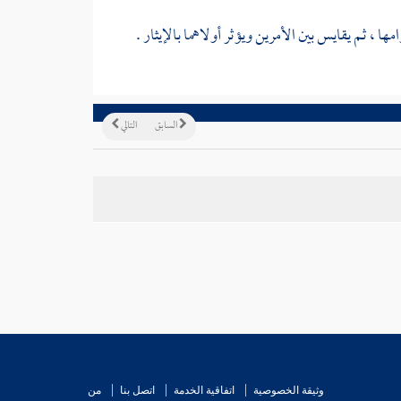
ها ، ثم يقايس بين الأمرين ويؤثر أولاهما بالإيثار .
السابق
التالي
وثيقة الخصوصية
اتفاقية الخدمة
اتصل بنا
من