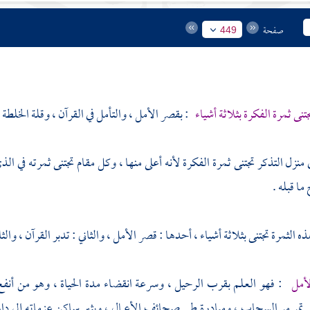
صفحة
449
تنى ثمرة الفكرة بثلاثة أشياء
: بقصر الأمل ، والتأمل في القرآن ، وقلة الخلطة وا
 منزل التذكر تجتنى ثمرة الفكرة لأنه أعلى منها ، وكل مقام تجتنى ثمرته في الذ
ا قبله .
ه الثمرة تجتنى بثلاثة أشياء ، أحدها : قصر الأمل ، والثاني : تدبر القرآن ، 
لأمل
: فهو العلم بقرب الرحيل ، وسرعة انقضاء مدة الحياة ، وهو من أنفع ال
تمر مر السحاب ، ومبادرة طي صحائف الأعمال ، ويثير ساكن عزماته إلى دار 