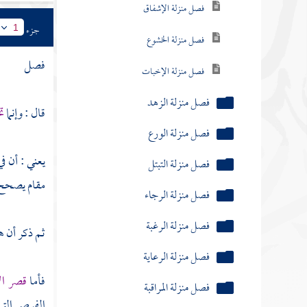
فصل منزلة الإشفاق
جزء
1
فصل منزلة الخشوع
فصل
فصل منزلة الإخبات
فصل منزلة الزهد
قال : وإنما
تج
فصل منزلة الورع
يعني : أن في
فصل منزلة التبتل
مقام يصحح م
فصل منزلة الرجاء
فصل منزلة الرغبة
ثم ذكر أن هذ
فصل منزلة الرعاية
فأما
قصر ا
فصل منزلة المراقبة
الفرص التي 