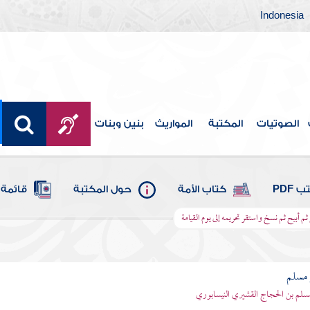
Indonesia
الصوتيات
المكتبة
المواريث
بنين وبنات
 PDF
كتاب الأمة
حول المكتبة
قائمة 
 ثم أبيح ثم نسخ واستقر تحريمه إلى يوم القيامة
مسلم
سلم بن الحجاج القشيري النيسابوري