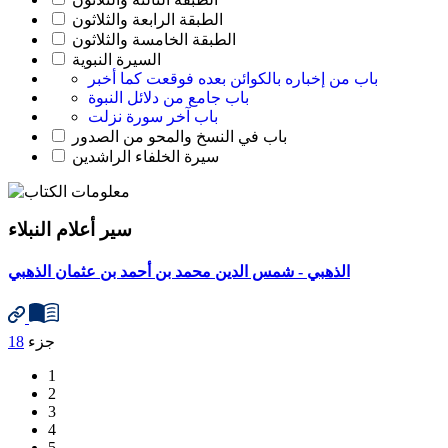
الطبقة الرابعة والثلاثون
الطبقة الخامسة والثلاثون
السيرة النبوية
باب من إخباره بالكوائن بعده فوقعت كما أخبر
باب جامع من دلائل النبوة
باب آخر سورة نزلت
باب في النسخ والمحو من الصدور
سيرة الخلفاء الراشدين
سير أعلام النبلاء
الذهبي - شمس الدين محمد بن أحمد بن عثمان الذهبي
جزء
18
1
2
3
4
5