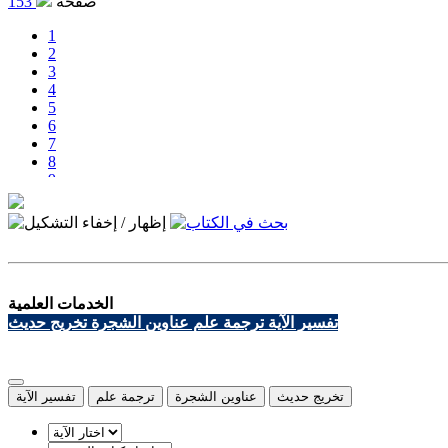
صفحة
153
1
2
3
4
5
6
7
8
9
10
11
12
13
14
15
الخدمات العلمية
16
تفسير الآية
ترجمة علم
عناوين الشجرة
تخريج حديث
17
18
19
20
21
تخريج حديث
عناوين الشجرة
ترجمة علم
تفسير الآية
22
23