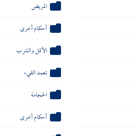
المريض
أحكام أخرى
الأكل والشرب
تعمد القيء
الحجامة
أحكام أخرى