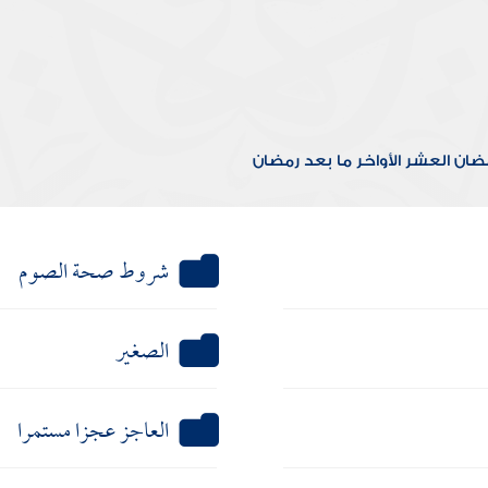
مضان
العشر الأواخر
ما بعد رمضان
شروط صحة الصوم
الصغير
العاجز عجزا مستمرا