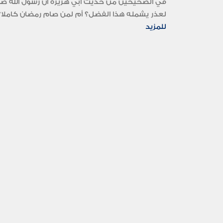
في الصحيحين من حديث أبي هريرة أن رسول الله صلى 
لعذر يشمله هذا الفضل؟ أم لمن صام رمضان كاملا؟.
للمزيد