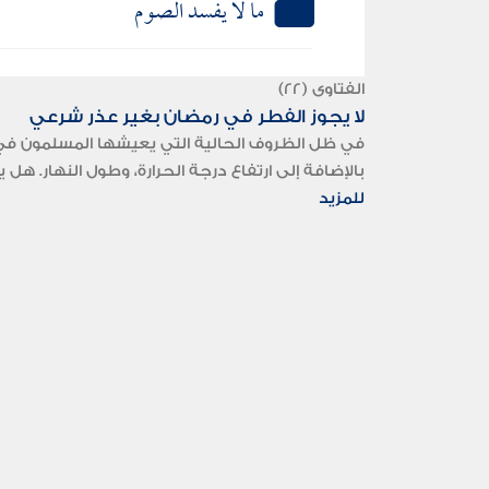
ما لا يفسد الصوم
الفتاوى (22)
لا يجوز الفطر في رمضان بغير عذر شرعي
في ظل الظروف الحالية التي يعيشها المسلمون في ال
بالإضافة إلى ارتفاع درجة الحرارة، وطول النهار. ه
للمزيد