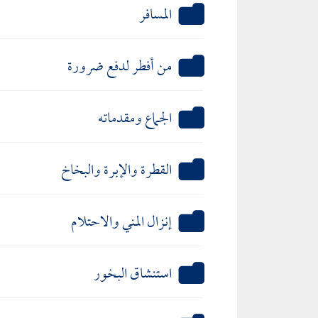
المسافر
من أفطر لدفع ضرورة
الجماع ومقدماته
القطرة والإبرة والبخاخ
إنزال المني والاحتلام
استنشاق البخور