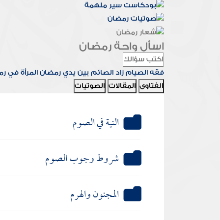
اسأل واحة رمضان
فقه الصيام
زاد الصائم
بين يدي رمضان
المرأة في ر
الفتاوى
المقالات
الصوتيات
النية في الصوم
شروط وجوب الصوم
المجنون والهرم