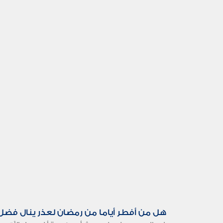
هل من أفطر أياما من رمضان لعذر ينال فضل