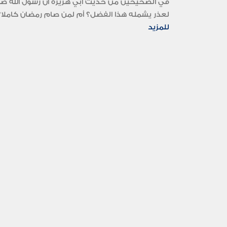
في الصحيحين من حديث أبي هريرة أن رسول الله صلى 
لعذر يشمله هذا الفضل؟ أم لمن صام رمضان كاملا؟.
للمزيد