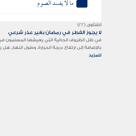
ما لا يفسد الصوم
الفتاوى (22)
لا يجوز الفطر في رمضان بغير عذر شرعي
في ظل الظروف الحالية التي يعيشها المسلمون في ال
بالإضافة إلى ارتفاع درجة الحرارة، وطول النهار. ه
للمزيد