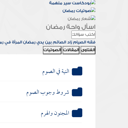
اسأل واحة رمضان
فقه الصيام
زاد الصائم
بين يدي رمضان
المرأة في ر
الفتاوى
المقالات
الصوتيات
النية في الصوم
شروط وجوب الصوم
المجنون والهرم