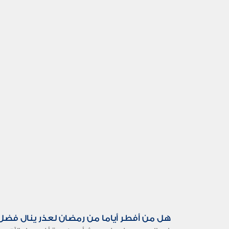
هل من أفطر أياما من رمضان لعذر ينال فضل