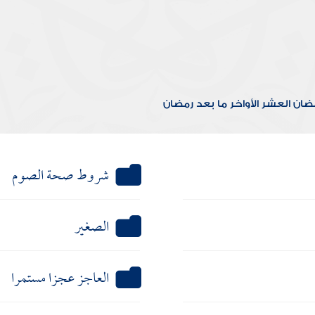
مضان
العشر الأواخر
ما بعد رمضان
شروط صحة الصوم
الصغير
العاجز عجزا مستمرا