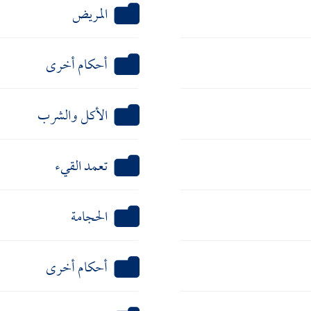
المريض
أحكام أخرى
الأكل والشرب
تعمد القيء
الحجامة
أحكام أخرى