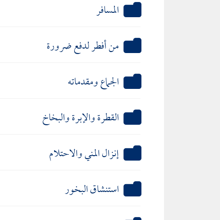
المسافر
من أفطر لدفع ضرورة
الجماع ومقدماته
القطرة والإبرة والبخاخ
إنزال المني والاحتلام
استنشاق البخور