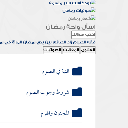
اسأل واحة رمضان
فقه الصيام
زاد الصائم
بين يدي رمضان
المرأة في ر
الفتاوى
المقالات
الصوتيات
النية في الصوم
شروط وجوب الصوم
المجنون والهرم