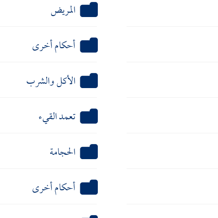
المريض
أحكام أخرى
الأكل والشرب
تعمد القيء
الحجامة
أحكام أخرى