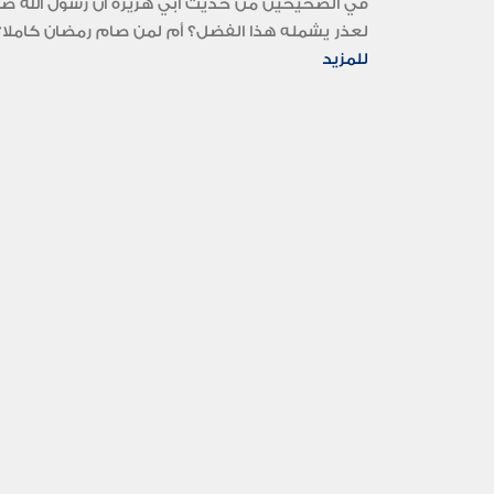
في الصحيحين من حديث أبي هريرة أن رسول الله صلى 
لعذر يشمله هذا الفضل؟ أم لمن صام رمضان كاملا؟.
للمزيد