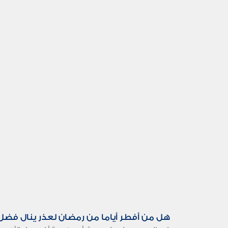
هل من أفطر أياما من رمضان لعذر ينال فضل