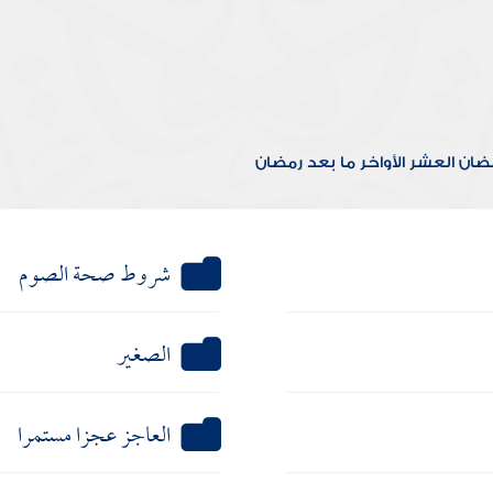
مضان
العشر الأواخر
ما بعد رمضان
شروط صحة الصوم
الصغير
العاجز عجزا مستمرا