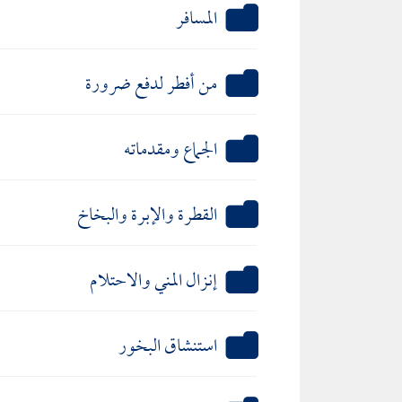
المسافر
من أفطر لدفع ضرورة
الجماع ومقدماته
القطرة والإبرة والبخاخ
إنزال المني والاحتلام
استنشاق البخور