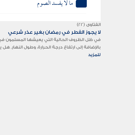
ما لا يفسد الصوم
الفتاوى (22)
لا يجوز الفطر في رمضان بغير عذر شرعي
في ظل الظروف الحالية التي يعيشها المسلمون في ال
بالإضافة إلى ارتفاع درجة الحرارة، وطول النهار. ه
للمزيد