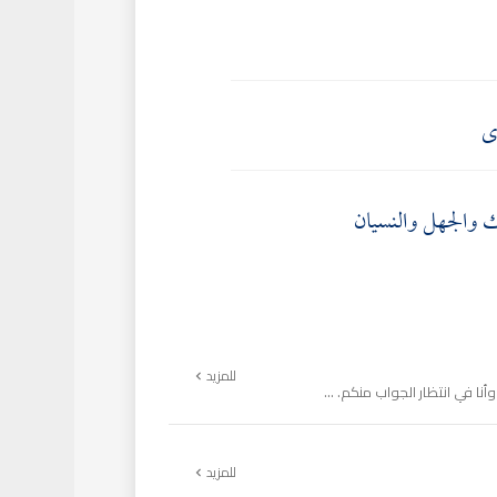
ى
 والجهل والنسيان
للمزيد
 في انتظار الجواب منكم. ...
للمزيد