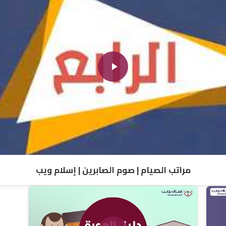
مراتب الصيام | صوم الصابرين | إسلام ويب