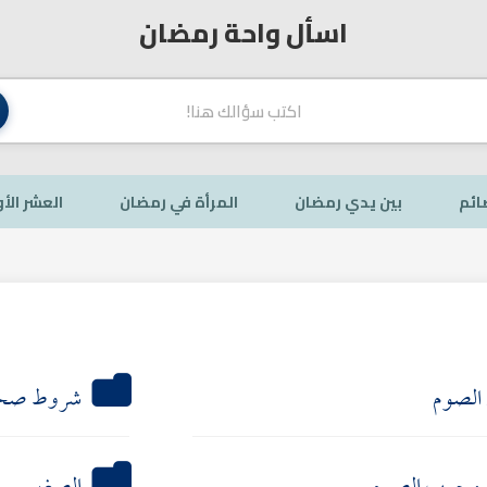
اسأل واحة رمضان
صائم
بين يدي رمضان
المرأة في رمضان
العشر الأو
ي الصوم
شروط صحة