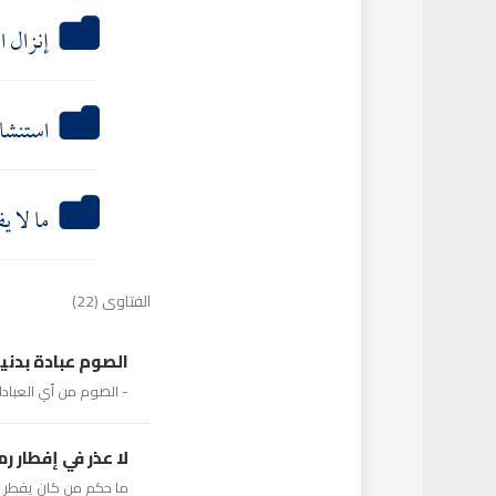
إنزال ا
استنشا
ما لا 
الفتاوى (22)
الصوم عبادة بدني
- الصوم من أي العبادا
لا عذر في إفطار 
ما حكم من كان يفطر في