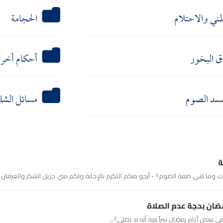
لمني والاحتلام
الحجامة
ق البخور
أحكام أخر
يفسد الصوم
مسائل الشك
ة
ت وما هي صفة الصوم؟ - أرجو منكم التكرم بالإجابة ولكم مني جزيل الشكر والعرفان وأنا
رمضان بحجة عدم الصلاة
 بعض أيام رمضان سراً بنية أنه لا يصلي؟...