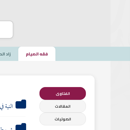
فقه الصيام
زاد ال
الفتاوى
النية ف
المقالات
الصوتيات