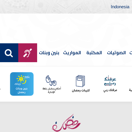
Indonesia
ت
الصوتيات
المكتبة
المواريث
بنين وبنات