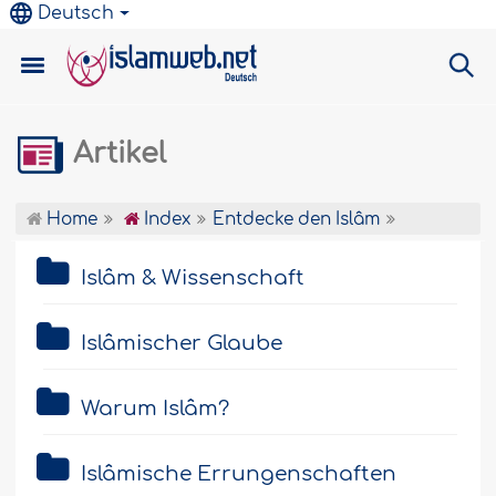
Deutsch
Artikel
Home
Index
Entdecke den Islâm
Islâm & Wissenschaft
Islâmischer Glaube
Warum Islâm?
Islâmische Errungenschaften