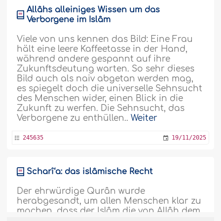
Allâhs alleiniges Wissen um das
Verborgene im Islâm
Viele von uns kennen das Bild: Eine Frau
hält eine leere Kaffeetasse in der Hand,
während andere gespannt auf ihre
Zukunftsdeutung warten. So sehr dieses
Bild auch als naiv abgetan werden mag,
es spiegelt doch die universelle Sehnsucht
des Menschen wider, einen Blick in die
Zukunft zu werfen. Die Sehnsucht, das
Verborgene zu enthüllen..
Weiter
245635
19/11/2025
Scharî‘a: das islâmische Recht
Der ehrwürdige Qurân wurde
herabgesandt, um allen Menschen klar zu
machen, dass der Islâm die von Allâh dem
Erhabenen angenommene Religion ist.