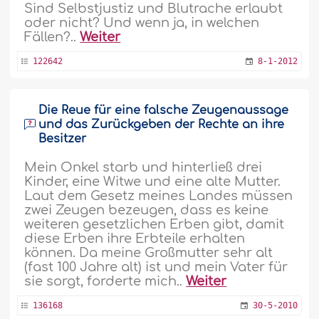
Sind Selbstjustiz und Blutrache erlaubt
oder nicht? Und wenn ja, in welchen
Fällen?..
Weiter
122642
8-1-2012
Die Reue für eine falsche Zeugenaussage
und das Zurückgeben der Rechte an ihre
Besitzer
Mein Onkel starb und hinterließ drei
Kinder, eine Witwe und eine alte Mutter.
Laut dem Gesetz meines Landes müssen
zwei Zeugen bezeugen, dass es keine
weiteren gesetzlichen Erben gibt, damit
diese Erben ihre Erbteile erhalten
können. Da meine Großmutter sehr alt
(fast 100 Jahre alt) ist und mein Vater für
sie sorgt, forderte mich..
Weiter
136168
30-5-2010