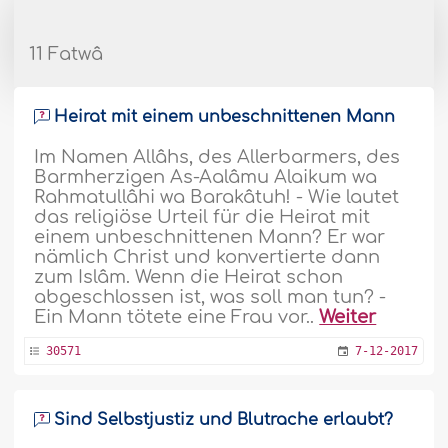
11 Fatwâ
Heirat mit einem unbeschnittenen Mann
Im Namen Allâhs, des Allerbarmers, des
Barmherzigen As-Aalâmu Alaikum wa
Rahmatullâhi wa Barakâtuh! - Wie lautet
das religiöse Urteil für die Heirat mit
einem unbeschnittenen Mann? Er war
nämlich Christ und konvertierte dann
zum Islâm. Wenn die Heirat schon
abgeschlossen ist, was soll man tun? -
Ein Mann tötete eine Frau vor..
Weiter
30571
7-12-2017
Sind Selbstjustiz und Blutrache erlaubt?