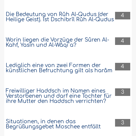
Die Bedeutung von Rûh Al-Qudus (der
4
Heilige Geist). Ist Dschibrîl Rûh Al-Qudus
Worin liegen die Vorzüge der Sûren Al-
4
Kahf, Yasîn und Al-Wâqi´a?
Lediglich eine von zwei Formen der
4
künstlichen Befruchtung gilt als harâm
Freiwilliger Haddsch im Namen eines
3
Verstorbenen und darf eine Tochter für
ihre Mutter den Haddsch verrichten?
Situationen, in denen das
3
Begrüßungsgebet Moschee entfällt