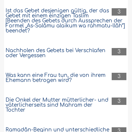
Ist das Gebet desjenigen gültig, der das
3
Gebet mit einem einzigen Taslîm
[Beenden des Gebets durch Aussprechen der
Formel „As-Salâmu alaikum wa rahmatu-llâh“]
beendet?
Nachholen des Gebets bei Verschlafen
3
oder Vergessen
Was kann eine Frau tun, die von ihrem
3
Ehemann betrogen wird?
Die Onkel der Mutter mütterlicher- und
3
väterlicherseits sind Mahram der
Tochter
Ramadân-Beginn und unterschiedliche
3