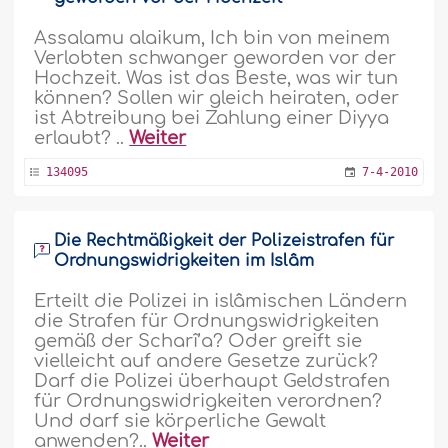
Assalamu alaikum, Ich bin von meinem
Verlobten schwanger geworden vor der
Hochzeit. Was ist das Beste, was wir tun
können? Sollen wir gleich heiraten, oder
ist Abtreibung bei Zahlung einer Diyya
erlaubt? ..
Weiter
134095
7-4-2010
Die Rechtmäßigkeit der Polizeistrafen für
Ordnungswidrigkeiten im Islâm
Erteilt die Polizei in islâmischen Ländern
die Strafen für Ordnungswidrigkeiten
gemäß der Scharî’a? Oder greift sie
vielleicht auf andere Gesetze zurück?
Darf die Polizei überhaupt Geldstrafen
für Ordnungswidrigkeiten verordnen?
Und darf sie körperliche Gewalt
anwenden?..
Weiter