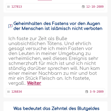
127813
12-10-2009
Geheimhalten des Fastens vor den Augen
der Menschen ist islâmisch nicht verboten
Ich faste zur Zeit als Buße
unabsichtlichen Tötens. Und ehrlich
gesagt versuche ich mein Fasten vor
den Leuten in meiner Umgebung zu
verheimlichen, weil dieses Ereignis sehr
schmerzhaft für mich ist und ich nicht
ständig darüber sprechen will. Nun kam
einer meiner Nachbarn zu mir und bot
mir ein Stück Fleisch an. Ich fastete,
vergaß..
Weiter
126834
3-9-2009
Was bedeutet das Zehntel des Blutgeldes