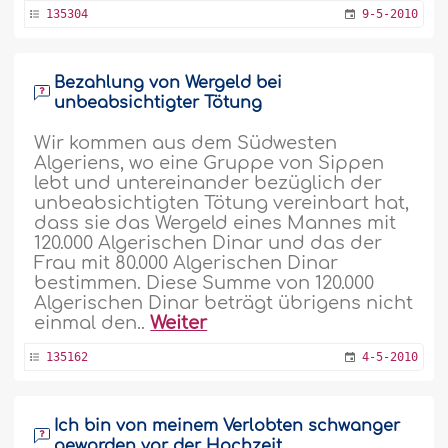
135304
9-5-2010
Bezahlung von Wergeld bei
unbeabsichtigter Tötung
Wir kommen aus dem Südwesten
Algeriens, wo eine Gruppe von Sippen
lebt und untereinander bezüglich der
unbeabsichtigten Tötung vereinbart hat,
dass sie das Wergeld eines Mannes mit
120.000 Algerischen Dinar und das der
Frau mit 80.000 Algerischen Dinar
bestimmen. Diese Summe von 120.000
Algerischen Dinar beträgt übrigens nicht
einmal den..
Weiter
135162
4-5-2010
Ich bin von meinem Verlobten schwanger
geworden vor der Hochzeit