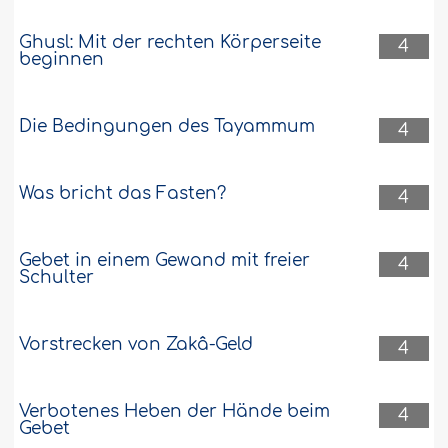
Ghusl: Mit der rechten Körperseite
4
beginnen
Die Bedingungen des Tayammum
4
Was bricht das Fasten?
4
Gebet in einem Gewand mit freier
4
Schulter
Vorstrecken von Zakâ-Geld
4
Verbotenes Heben der Hände beim
4
Gebet