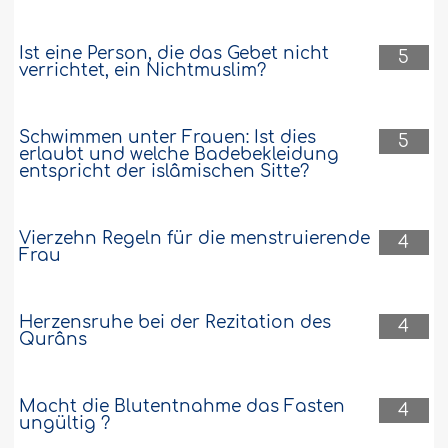
Ist eine Person, die das Gebet nicht
5
verrichtet, ein Nichtmuslim?
Schwimmen unter Frauen: Ist dies
5
erlaubt und welche Badebekleidung
entspricht der islâmischen Sitte?
Vierzehn Regeln für die menstruierende
4
Frau
Herzensruhe bei der Rezitation des
4
Qurâns
Macht die Blutentnahme das Fasten
4
ungültig ?