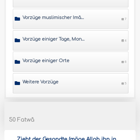
Vorzüge muslimischer Imâme und Gelehrte
7
Vorzüge einiger Tage, Monate und Zeiten
4
Vorzüge einiger Orte
6
Weitere Vorzüge
5
50 Fatwâ
Zieht der Gesandte (möge Allah ihn in