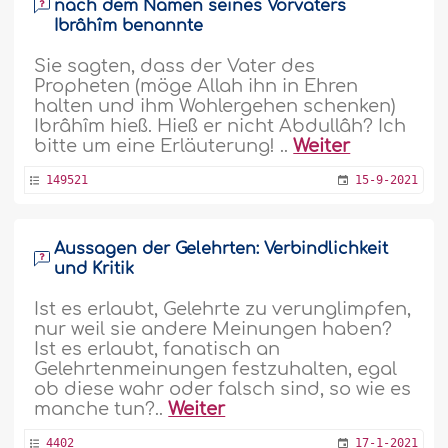
nach dem Namen seines Vorvaters
Ibrâhîm benannte
Sie sagten, dass der Vater des
Propheten (möge Allah ihn in Ehren
halten und ihm Wohlergehen schenken)
Ibrâhîm hieß. Hieß er nicht Abdullâh? Ich
bitte um eine Erläuterung! ..
Weiter
149521
15-9-2021
Aussagen der Gelehrten: Verbindlichkeit
und Kritik
Ist es erlaubt, Gelehrte zu verunglimpfen,
nur weil sie andere Meinungen haben?
Ist es erlaubt, fanatisch an
Gelehrtenmeinungen festzuhalten, egal
ob diese wahr oder falsch sind, so wie es
manche tun?..
Weiter
4402
17-1-2021