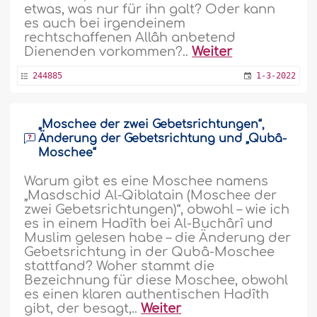
etwas, was nur für ihn galt? Oder kann
es auch bei irgendeinem
rechtschaffenen Allâh anbetend
Dienenden vorkommen?..
Weiter
244885
1-3-2022
„Moschee der zwei Gebetsrichtungen“,
Änderung der Gebetsrichtung und „Qubâ-
Moschee“
Warum gibt es eine Moschee namens
„Masdschid Al-Qiblatain (Moschee der
zwei Gebetsrichtungen)“, obwohl – wie ich
es in einem Hadîth bei Al-Buchârî und
Muslim gelesen habe – die Änderung der
Gebetsrichtung in der Qubâ-Moschee
stattfand? Woher stammt die
Bezeichnung für diese Moschee, obwohl
es einen klaren authentischen Hadîth
gibt, der besagt,..
Weiter