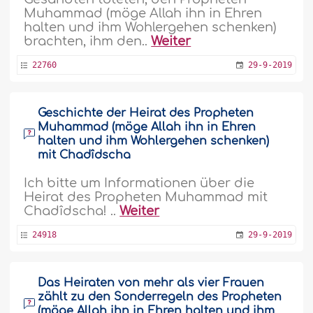
Muhammad (möge Allah ihn in Ehren
halten und ihm Wohlergehen schenken)
brachten, ihm den..
Weiter
22760
29-9-2019
Geschichte der Heirat des Propheten
Muhammad (möge Allah ihn in Ehren
halten und ihm Wohlergehen schenken)
mit Chadîdscha
Ich bitte um Informationen über die
Heirat des Propheten Muhammad mit
Chadîdscha! ..
Weiter
24918
29-9-2019
Das Heiraten von mehr als vier Frauen
zählt zu den Sonderregeln des Propheten
(möge Allah ihn in Ehren halten und ihm