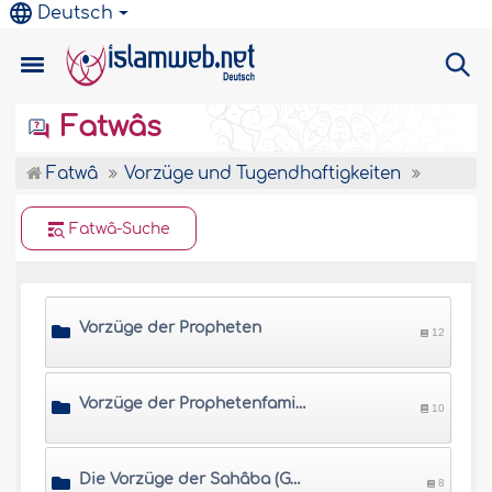
Deutsch
Fatwâs
Fatwâ
Vorzüge und Tugendhaftigkeiten
Fatwâ-Suche
Vorzüge der Propheten
12
Vorzüge der Prophetenfamilie
10
Die Vorzüge der Sahâba (Gefährten des Propheten)
8