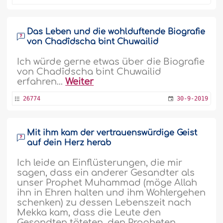
Das Leben und die wohlduftende Biografie
von Chadîdscha bint Chuwailid
Ich würde gerne etwas über die Biografie
von Chadîdscha bint Chuwailid
erfahren...
Weiter
26774
30-9-2019
Mit ihm kam der vertrauenswürdige Geist
auf dein Herz herab
Ich leide an Einflüsterungen, die mir
sagen, dass ein anderer Gesandter als
unser Prophet Muhammad (möge Allah
ihn in Ehren halten und ihm Wohlergehen
schenken) zu dessen Lebenszeit nach
Mekka kam, dass die Leute den
Gesandten töteten, den Propheten