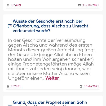
185499
31-10-2021
Wusste der Gesandte erst nach der
Offenbarung, dass Âischa zu Unrecht
verleumdet wurde?
In der Geschichte der Verleumdung
gegen Âischa und während des ersten
Monats dieser großen Anfechtung fragt
der Gesandte (möge Allah ihn in Ehren
halten und ihm Wohlergehen schenken)
einige Prophetengefährten (möge Allah
mit ihnen zufrieden sein) danach, was
sie über unsere Mutter Âischa wissen.
Ungefähr einen..
Weiter
152481
16-9-2021
Grund, dass der Prophet seinen Sohn