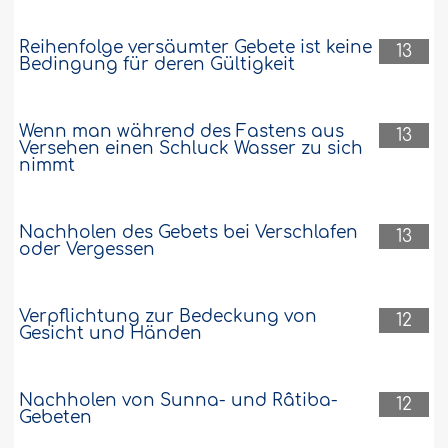
Reihenfolge versäumter Gebete ist keine
13
Bedingung für deren Gültigkeit
Wenn man während des Fastens aus
13
Versehen einen Schluck Wasser zu sich
nimmt
Nachholen des Gebets bei Verschlafen
13
oder Vergessen
Verpflichtung zur Bedeckung von
12
Gesicht und Händen
Nachholen von Sunna- und Râtiba-
12
Gebeten