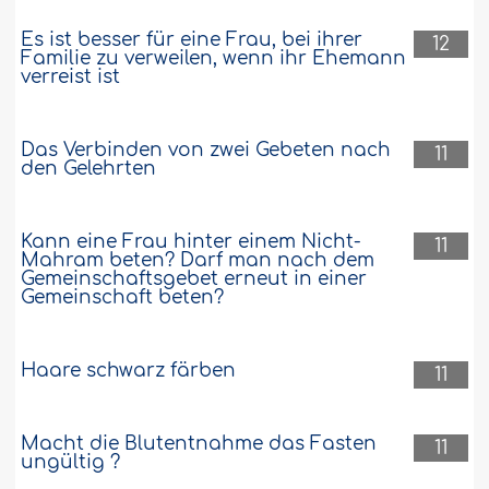
Es ist besser für eine Frau, bei ihrer
12
Familie zu verweilen, wenn ihr Ehemann
verreist ist
Das Verbinden von zwei Gebeten nach
11
den Gelehrten
Kann eine Frau hinter einem Nicht-
11
Mahram beten? Darf man nach dem
Gemeinschaftsgebet erneut in einer
Gemeinschaft beten?
Haare schwarz färben
11
Macht die Blutentnahme das Fasten
11
ungültig ?