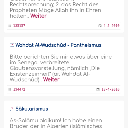
Rechtsprechung; 2. das Recht des
Propheten Möge Allah ihn in Ehren
halten..
Weiter
135157
4-5-2010
Wahdat Al-Wudschûd - Pantheismus
Bitte berichten Sie mir etwas über eine
im Senegal verbreitete
Glaubensvorstellung, nämlich „Die
Existenzeinheit“ (ar. Wahdat Al-
Wudschûd)..
Weiter
134472
18-4-2010
Säkularismus
As-Salâmu alaikum! Ich habe einen
Bruder, der in Algerien (islâmisches