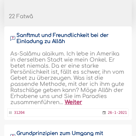
22 Fatwâ
Sanftmut und Freundlichkeit bei der
Einladung zu Allâh
As-Salâmu alaikum. Ich lebe in Amerika
in derselben Stadt wie mein Onkel. Er
betet niemals. Da er eine starke
Persönlichkeit ist, fällt es schwer, ihn vom
Gebet zu überzeugen. Was ist die
passende Methode, mit der ich ihm gute
Ratschläge geben kann? Möge Allâh der
Erhabene uns und Sie im Paradies
zusammenführen...
Weiter
31204
26-1-2021
Grundprinzipien zum Umgang mit