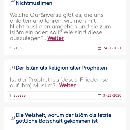
Nichtmuslimen
Welche Qurânverse gibt es, die uns
anleiten und lehren, wie man mit
Nichtmuslimen umgehen und sie zum
Islâm einladen soll? Wie sind diese
auszulegen?..
Weiter
21363
24-1-2021
Der Islâm als Religion aller Propheten
Ist der Prophet Îsâ (Jesus; Frieden sei
auf ihm) Muslim?..
Weiter
350230
3-11-2020
Die Weisheit, warum der Islâm als letzte
göttliche Botschaft gekommen ist