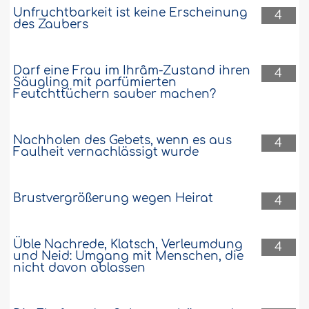
Unfruchtbarkeit ist keine Erscheinung
4
des Zaubers
Darf eine Frau im Ihrâm-Zustand ihren
4
Säugling mit parfümierten
Feutchttüchern sauber machen?
Nachholen des Gebets, wenn es aus
4
Faulheit vernachlässigt wurde
Brustvergrößerung wegen Heirat
4
Üble Nachrede, Klatsch, Verleumdung
4
und Neid: Umgang mit Menschen, die
nicht davon ablassen