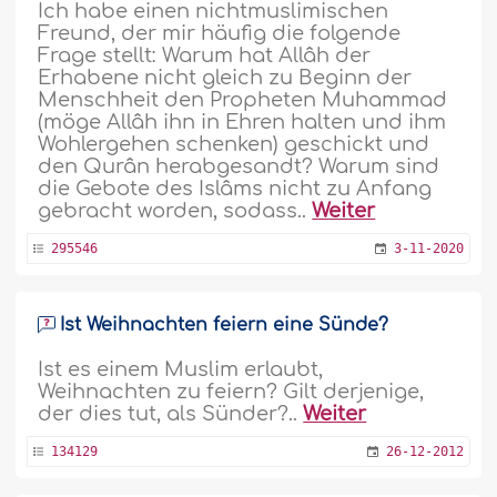
Ich habe einen nichtmuslimischen
Freund, der mir häufig die folgende
Frage stellt: Warum hat Allâh der
Erhabene nicht gleich zu Beginn der
Menschheit den Propheten Muhammad
(möge Allâh ihn in Ehren halten und ihm
Wohlergehen schenken) geschickt und
den Qurân herabgesandt? Warum sind
die Gebote des Islâms nicht zu Anfang
gebracht worden, sodass..
Weiter
295546
3-11-2020
Ist Weihnachten feiern eine Sünde?
Ist es einem Muslim erlaubt,
Weihnachten zu feiern? Gilt derjenige,
der dies tut, als Sünder?..
Weiter
134129
26-12-2012