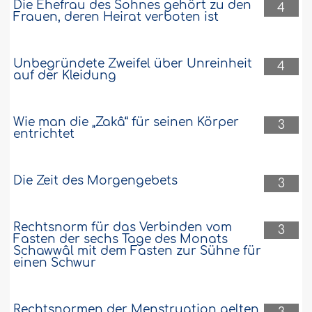
Die Ehefrau des Sohnes gehört zu den
4
Frauen, deren Heirat verboten ist
Unbegründete Zweifel über Unreinheit
4
auf der Kleidung
Wie man die „Zakâ“ für seinen Körper
3
entrichtet
Die Zeit des Morgengebets
3
Rechtsnorm für das Verbinden vom
3
Fasten der sechs Tage des Monats
Schawwâl mit dem Fasten zur Sühne für
einen Schwur
Rechtsnormen der Menstruation gelten