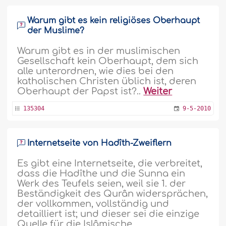
Warum gibt es kein religiöses Oberhaupt
der Muslime?
Warum gibt es in der muslimischen
Gesellschaft kein Oberhaupt, dem sich
alle unterordnen, wie dies bei den
katholischen Christen üblich ist, deren
Oberhaupt der Papst ist?..
Weiter
135304
9-5-2010
Internetseite von Hadîth-Zweiflern
Es gibt eine Internetseite, die verbreitet,
dass die Hadîthe und die Sunna ein
Werk des Teufels seien, weil sie 1. der
Beständigkeit des Qurân widersprächen,
der vollkommen, vollständig und
detailliert ist; und dieser sei die einzige
Quelle für die Islâmische