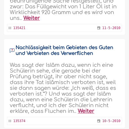
beunruhigende Sache festgestellt, und
zwar: Das Füllgewicht von 1 Liter Öl ist in
Wirklichkeit 920 Gramm und es wird von
uns..
Weiter
135421
11-5-2010
Nachlässigkeit beim Gebieten des Guten
und Verbieten des Verwerflichen
Was sagt der Islâm dazu, wenn ich eine
Schülerin sehe, die gerade bei der
Prüfung betrügt, ihr aber nicht sage,
dass ihre Tat islâmisch verboten ist, weil
sie dann sagen würde: „Ich weiß, dass es
verboten ist.“? Und was sagt der Islâm
dazu, wenn eine Schülerin die Lehrerin
verflucht, und ich der Schülerin nicht
erkläre, dass Fluchen im..
Weiter
135374
10-5-2010